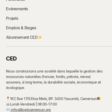
Evènements
Projets
Emplois & Stages
Abonnement CED
CED
Nous construisons une société dans laquelle la gestion des
ressources naturelles (foncier, forêts, pétrole, mines)
assurera, à long terme, la durabilité sociale, économique et
écologique.
167, Rue 1.115 Etoa Meki, BP. 3430 Yaoundé, Cameroun
Lundi-Vendredi | 08:00-17:00
infos@cedcameroun.org