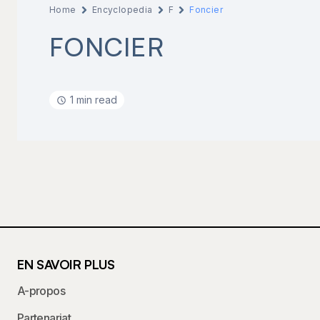
Home
Encyclopedia
F
Foncier
FONCIER
1 min read
EN SAVOIR PLUS
A-propos
Partenariat