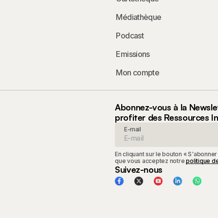
Médiathèque
Podcast
Emissions
Mon compte
Abonnez-vous à la Newsle
profiter des Ressources I
E-mail
En cliquant sur le bouton « S'abonner
que vous acceptez notre
politique de
Suivez-nous