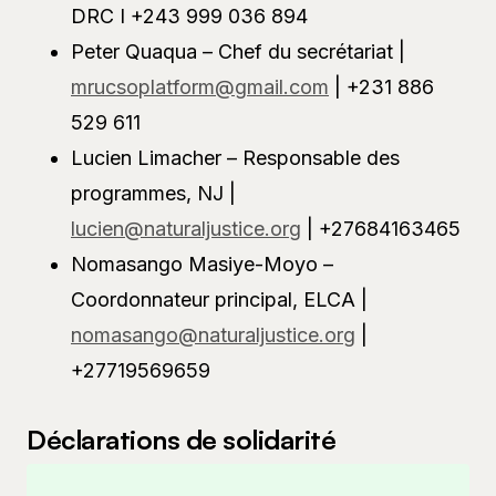
DRC I +243 999 036 894
Peter Quaqua – Chef du secrétariat |
mrucsoplatform@gmail.com
| +231 886
529 611
Lucien Limacher – Responsable des
programmes, NJ |
lucien@naturaljustice.org
| +27684163465
Nomasango Masiye-Moyo –
Coordonnateur principal, ELCA |
nomasango@naturaljustice.org
|
+27719569659
Déclarations de solidarité