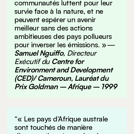
communautés luttent pour leur
survie face à la nature, et ne
peuvent espérer un avenir
meilleur sans des actions
ambitieuses des pays pollueurs
pour inverser les émissions. »
—
Samuel Nguiffo
, Directeur
Exécutif du
Centre for
Environment and Development
(CED)/ Cameroun, Lauréat du
Prix Goldman – Afrique – 1999
“« Les pays d’Afrique australe
sont touchés de manière